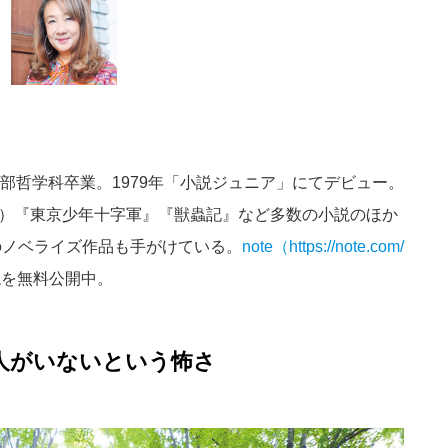
学部哲学科卒業。1979年「小説ジュニア」にてデビュー。
巻）『東京少年十字軍』『獣蟲記』など多数の小説のほか
のノベライズ作品も手がけている。
note（https://note.com/
説を無料公開中。
人がいないという怖さ