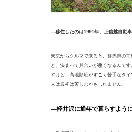
—移住したのは1991年、上信越自動
東京からクルマで来ると、群馬県の前
と、決まって具合いが悪くなるんです
すけど、高地順応がすごく苦手なタイ
人は最初は苦しむかもしれません。
—軽井沢に通年で暮らすよう