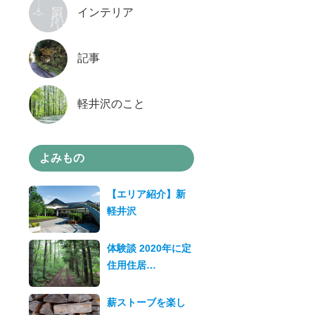
インテリア
記事
軽井沢のこと
よみもの
【エリア紹介】新
軽井沢
体験談 2020年に定
住用住居…
薪ストーブを楽し