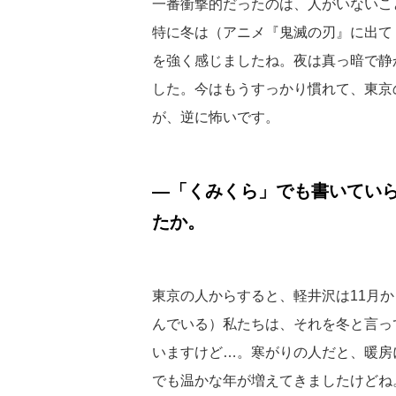
一番衝撃的だったのは、人がいないこ
特に冬は（アニメ『鬼滅の刃』に出て
を強く感じましたね。夜は真っ暗で静
した。今はもうすっかり慣れて、東京
が、逆に怖いです。
—「くみくら」でも書いてい
たか。
東京の人からすると、軽井沢は11月
んでいる）私たちは、それを冬と言っ
いますけど…。寒がりの人だと、暖房
でも温かな年が増えてきましたけどね