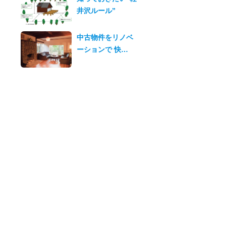
井沢ルール”
中古物件をリノベ
ーションで 快…