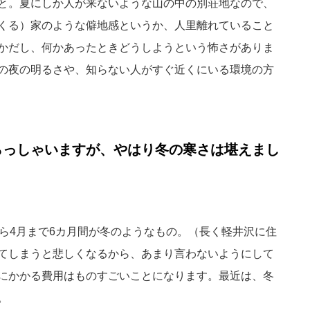
と。夏にしか人が来ないような山の中の別荘地なので、
くる）家のような僻地感というか、人里離れていること
かだし、何かあったときどうしようという怖さがありま
の夜の明るさや、知らない人がすぐ近くにいる環境の方
らっしゃいますが、やはり冬の寒さは堪えまし
から4月まで6カ月間が冬のようなもの。（長く軽井沢に住
てしまうと悲しくなるから、あまり言わないようにして
にかかる費用はものすごいことになります。最近は、冬
。