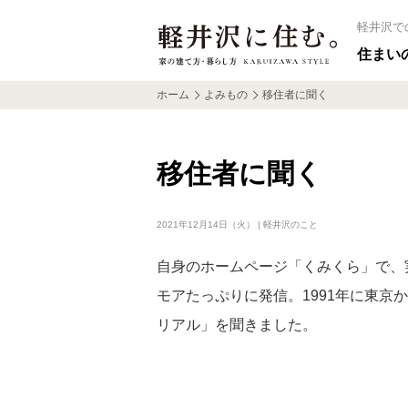
軽井沢で
住まい
ホーム
よみもの
移住者に聞く
移住者に聞く
2021年12月14日（火） | 軽井沢のこと
自身のホームページ「くみくら」で、
モアたっぷりに発信。1991年に東京
リアル」を聞きました。